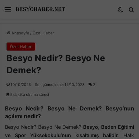
Menü
Dış gö
A
Anasayfa
/
Özel Haber
Özel Haber
Besyo Nedir? Besyo Ne
Demek?
10/10/2023
Son güncelleme: 15/10/2023
2
5 dakika okuma süresi
Besyo Nedir? Besyo Ne Demek? Besyo’nun
açılımı nedir?
Besyo Nedir? Besyo Ne Demek?
Besyo, Beden Eğitimi
ve Spor Yüksekokulu’nun kısaltılmış halidir.
Halk