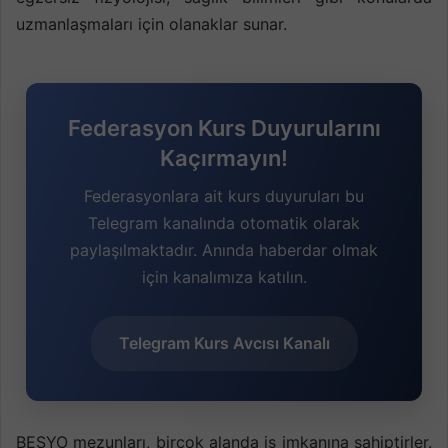
uzmanlaşmaları için olanaklar sunar.
Federasyon Kurs Duyurularını
Kaçırmayın!
Federasyonlara ait kurs duyuruları bu
Telegram kanalında otomatik olarak
paylaşılmaktadır. Anında haberdar olmak
için kanalımıza katılın.
Telegram Kurs Avcısı Kanalı
BESYO mezunları, birçok alanda iş imkanına sahiptirler.