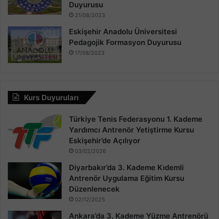
Duyurusu
21/08/2023
Eskişehir Anadolu Üniversitesi
Pedagojik Formasyon Duyurusu
17/08/2023
Kurs Duyuruları
Türkiye Tenis Federasyonu 1. Kademe
Yardımcı Antrenör Yetiştirme Kursu
Eskişehir’de Açılıyor
03/02/2026
Diyarbakır’da 3. Kademe Kıdemli
Antrenör Uygulama Eğitim Kursu
Düzenlenecek
02/12/2025
Ankara’da 3. Kademe Yüzme Antrenörü