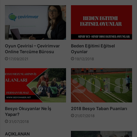
Oyun Çevirisi – Çevirimvar
Beden Eğitimi Eğitsel
Online Tercüme Bürosu
Oyunlar
17/09/2021
19/12/2018
Besyo Okuyanlar Ne İş
2018 Besyo Taban Puanları
Yapar?
21/07/2018
31/07/2018
AÇIKLANAN