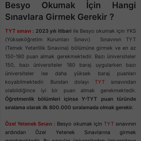
Besyo Okumak İçin Hangi
Sınavlara Girmek Gerekir ?
TYT sınavı :
2023 yılı itibari
ile Besyo okumak için YKS
(Yükseköğretim Kurumları Sınavı) Sınavının TYT
(Temek Yeterlilik Sınavına) bölümüne girmek ve en az
150-180 puan almak gerekmektedir. Bazı üniversiteler
150, bazı üniversiteler 180 baraj uygularken bazı
üniversiteler ise daha yüksek baraj puanları
koyabilmektedir. Bundan dolayı
TYT
sınavından
olabildiğince iyi bir puan almak gerekmektedir.
Öğretmenlik bölümleri içinse Y-TYT puan türünde
sıralama olarak ilk 800.000 sıralamada olmak gerekir.
Özel Yetenek Sınavı :
Besyo okumak için
TYT
sınavının
ardından Özel Yetenek Sınavlarına girmek
gerekmektedir. Bu sınavlar üniversiteden üniversiteye