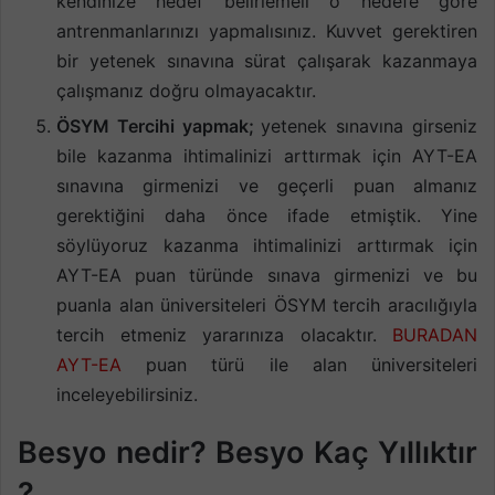
kendinize hedef belirlemeli o hedefe göre
antrenmanlarınızı yapmalısınız. Kuvvet gerektiren
bir yetenek sınavına sürat çalışarak kazanmaya
çalışmanız doğru olmayacaktır.
ÖSYM Tercihi yapmak;
yetenek sınavına girseniz
bile kazanma ihtimalinizi arttırmak için AYT-EA
sınavına girmenizi ve geçerli puan almanız
gerektiğini daha önce ifade etmiştik. Yine
söylüyoruz kazanma ihtimalinizi arttırmak için
AYT-EA puan türünde sınava girmenizi ve bu
puanla alan üniversiteleri ÖSYM tercih aracılığıyla
tercih etmeniz yararınıza olacaktır.
BURADAN
AYT-EA
puan türü ile alan üniversiteleri
inceleyebilirsiniz.
Besyo nedir? Besyo Kaç Yıllıktır
?