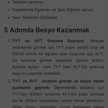
Yeniden yaratma
Engellilerde Egzersiz ve Spor Eğitimi, ayrıca
Spor Yönetimi (Önlisans)
5 Adımda Besyo Kazanmak
TYT ve AYT Sınavına Başvuru;
Yetenek
sınavlarına girmek için TYT puanı yeterli olsa da
ÖSYM tercihi ile öğrenci alan besyolar için AYT-
EA sınavına girmek kazanma şansını arttırır.
Bundan dolayı hem TYT hem AYT-EA sınavına
başvuru yapmak önemlidir.
TYT ve AYT sınavına girmek ve besyo taban
puanlarını geçmek;
Öğretmenlik bölümü için
TYT’den 800bin sıralama AYT-EA puan türünde
ise ilk 300bin sıralamanın içinde olmak gerekiyor.
Diğer besyo bölümleri içinse belirlenen taban