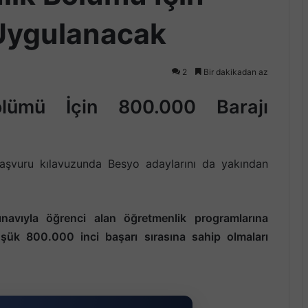
 Uygulanacak
2
Bir dakikadan az
lümü İçin 800.000 Barajı
aşvuru kılavuzunda Besyo adaylarını da yakından
navıyla öğrenci alan öğretmenlik programlarına
şük 800.000 inci başarı sırasına sahip olmaları