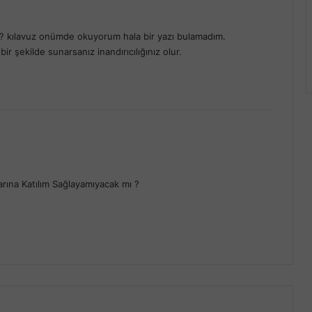
ı? kılavuz onümde okuyorum hala bir yazı bulamadım.
bir şekilde sunarsanız inandırıcılığınız olur.
rına Katılım Sağlayamıyacak mı ?