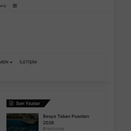
Kenar Bölmesi
akip
MEN
İLETIŞIM
Son Yazılar
Besyo Taban Puanları
2026
18/07/2026