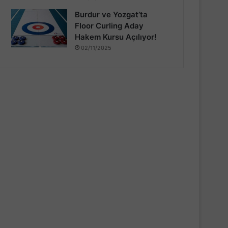
Burdur ve Yozgat’ta
Floor Curling Aday
Hakem Kursu Açılıyor!
02/11/2025