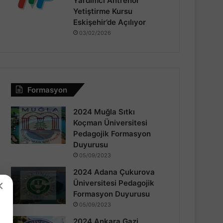
Yardımcı Antrenör
Yetiştirme Kursu
Eskişehir’de Açılıyor
03/02/2026
Formasyon
2024 Muğla Sıtkı
Koçman Üniversitesi
Pedagojik Formasyon
Duyurusu
05/09/2023
2024 Adana Çukurova
×
Üniversitesi Pedagojik
Formasyon Duyurusu
05/09/2023
2024 Ankara Gazi