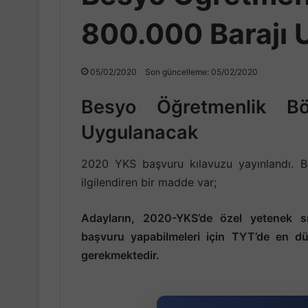
800.000 Barajı
05/02/2020
Son güncelleme: 05/02/2020
Besyo Öğretmenlik Bö
Uygulanacak
2020 YKS başvuru kılavuzu yayınlandı. B
ilgilendiren bir madde var;
Adayların, 2020-YKS’de özel yetenek sı
başvuru yapabilmeleri için TYT’de en
dü
gerekmektedir.