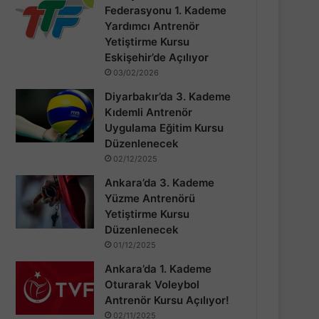
Federasyonu 1. Kademe
Yardımcı Antrenör
Yetiştirme Kursu
Eskişehir’de Açılıyor
03/02/2026
Diyarbakır’da 3. Kademe
Kıdemli Antrenör
Uygulama Eğitim Kursu
Düzenlenecek
02/12/2025
Ankara’da 3. Kademe
Yüzme Antrenörü
Yetiştirme Kursu
Düzenlenecek
01/12/2025
Ankara’da 1. Kademe
Oturarak Voleybol
Antrenör Kursu Açılıyor!
02/11/2025