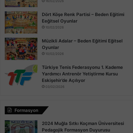
16/02/2026
Dört Köşe Renk Partisi – Beden Eğitimi
Eeğitsel Oyunlar
10/02/2026
Müzikli Adalar – Beden Eğitimi Eğitsel
Oyunlar
10/02/2026
Türkiye Tenis Federasyonu 1. Kademe
Yardımcı Antrenör Yetiştirme Kursu
Eskişehir’de Açılıyor
03/02/2026
Formasyon
2024 Muğla Sıtkı Koçman Üniversitesi
Pedagojik Formasyon Duyurusu