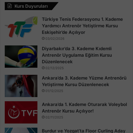
Kurs Duyuruları
Türkiye Tenis Federasyonu 1. Kademe
Yardımcı Antrenör Yetiştirme Kursu
Eskişehir’de Açılıyor
03/02/2026
Diyarbakır’da 3. Kademe Kıdemli
Antrenör Uygulama Eğitim Kursu
Düzenlenecek
02/12/2025
Ankara’da 3. Kademe Yüzme Antrenörü
Yetiştirme Kursu Düzenlenecek
01/12/2025
Ankara’da 1. Kademe Oturarak Voleybol
Antrenör Kursu Açılıyor!
02/11/2025
Burdur ve Yozgat’ta Floor Curling Aday