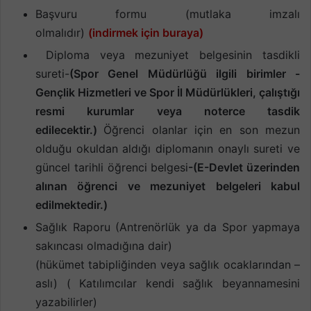
Başvuru formu (mutlaka imzalı
olmalıdır)
(indirmek için buraya)
Diploma veya mezuniyet belgesinin tasdikli
sureti-
(Spor Genel Müdürlüğü ilgili birimler -
Gençlik Hizmetleri ve Spor İl Müdürlükleri, çalıştığı
resmi kurumlar veya noterce tasdik
edilecektir.)
Öğrenci olanlar için en son mezun
olduğu okuldan aldığı diplomanın onaylı sureti ve
güncel tarihli öğrenci belgesi
-(E-Devlet üzerinden
alınan öğrenci ve mezuniyet belgeleri kabul
edilmektedir.)
Sağlık Raporu (Antrenörlük ya da Spor yapmaya
sakıncası olmadığına dair)
(hükümet tabipliğinden veya sağlık ocaklarından –
aslı) ( Katılımcılar kendi sağlık beyannamesini
yazabilirler)