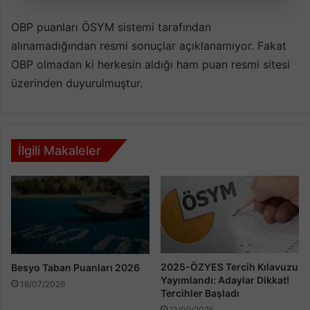
OBP puanları ÖSYM sistemi tarafından
alınamadığından resmi sonuçlar açıklanamıyor. Fakat
OBP olmadan ki herkesin aldığı ham puan resmi sitesi
üzerinden duyurulmuştur.
İlgili Makaleler
2025-ÖZYES Tercih Kılavuzu
Besyo Taban Puanları 2026
Yayımlandı: Adaylar Dikkat!
18/07/2026
Tercihler Başladı
11/09/2025