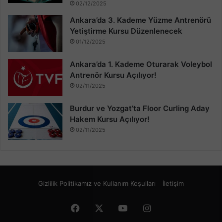
02/12/2025
Ankara’da 3. Kademe Yüzme Antrenörü
Yetiştirme Kursu Düzenlenecek
01/12/2025
Ankara’da 1. Kademe Oturarak Voleybol
Antrenör Kursu Açılıyor!
02/11/2025
Burdur ve Yozgat’ta Floor Curling Aday
Hakem Kursu Açılıyor!
02/11/2025
Gizlilik Politikamız ve Kullanım Koşulları
İletişim
Facebook
X
YouTube
Instagram