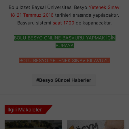
Bolu İzzet Baysal Üniversitesi Besyo
Yetenek Sınavı
18-21 Temmuz 2016
tarihleri arasında yapılacaktır.
Başvuru sistemi
saat 17.00
de kapanacaktır.
BOLU BESYO ONLİNE BAŞVURU YAPMAK İÇİN
BURAYA
BOLU BESYO YETENEK SINAV KILAVUZU
Besyo Güncel Haberler
İlgili Makaleler