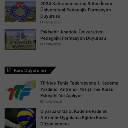
2024 Kahramanmaraş Sütçü İmam
Üniversitesi Pedagojik Formasyon
Duyurusu
21/08/2023
Eskişehir Anadolu Üniversitesi
Pedagojik Formasyon Duyurusu
17/08/2023
Kurs Duyuruları
Türkiye Tenis Federasyonu 1. Kademe
Yardımcı Antrenör Yetiştirme Kursu
Eskişehir’de Açılıyor
03/02/2026
Diyarbakır’da 3. Kademe Kıdemli
Antrenör Uygulama Eğitim Kursu
Düzenlenecek