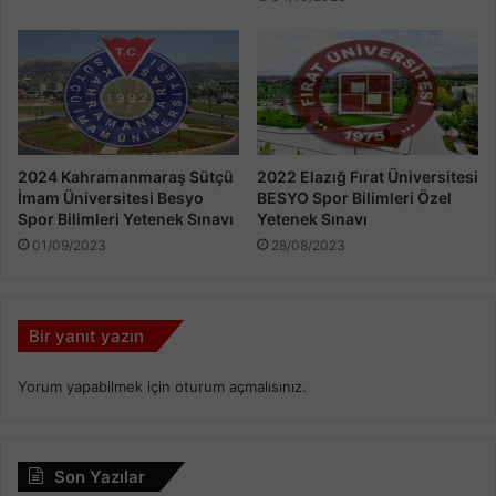
2024 Kahramanmaraş Sütçü
2022 Elazığ Fırat Üniversitesi
İmam Üniversitesi Besyo
BESYO Spor Bilimleri Özel
Spor Bilimleri Yetenek Sınavı
Yetenek Sınavı
01/09/2023
28/08/2023
Bir yanıt yazın
Yorum yapabilmek için
oturum açmalısınız
.
Son Yazılar