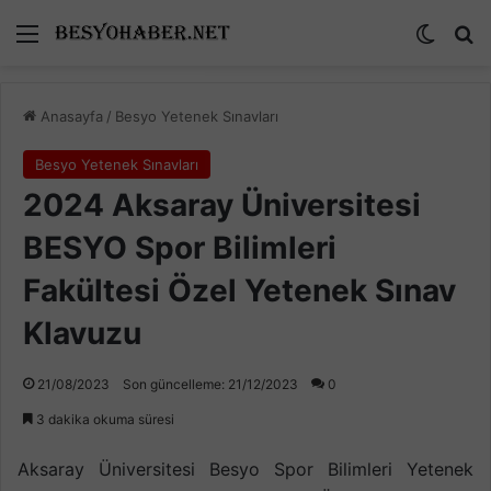
Menü
Dış gö
A
Anasayfa
/
Besyo Yetenek Sınavları
Besyo Yetenek Sınavları
2024 Aksaray Üniversitesi
BESYO Spor Bilimleri
Fakültesi Özel Yetenek Sınav
Klavuzu
21/08/2023
Son güncelleme: 21/12/2023
0
3 dakika okuma süresi
Aksaray Üniversitesi Besyo Spor Bilimleri Yetenek