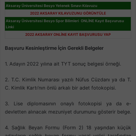
Aksaray Üniversitesi Besyo Yetenek Sınavı Kılavuzu
2022 AKSARAY KILAVUZUNU GÖRÜNTÜLE
Aksaray Üniversitesi Besyo Spor Bilimleri ONLİNE Kayıt Başvurusu
Linki
2022 AKSARAY ONLİNE KAYIT BAŞVURUSU YAP
Başvuru Kesinleştirme İçin Gerekli Belgeler
1. Adayın 2022 yılına ait TYT sonuç belgesi örneği.
2. T.C. Kimlik Numarası yazılı Nüfus Cüzdanı ya da T.
C. Kimlik Kartı’nın önlü arkalı bir adet fotokopisi.
3. Lise diplomasının onaylı fotokopisi ya da e-
devletten alınacak mezuniyet durumunu gösterir belge.
4. Sağlık Beyan Formu (Form 2) 18 yaşından küçük
adayların sağlık beyan formu yasal velisi tarafından