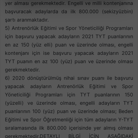
yer alması gerekmektedir. Engelli ve milli kontenjanına
başvuracak adaylarda da ilk 800.000 (sekizyüzbin)
şartı aranmaktadır.
5) Antrenörlük Eğitimi ve Spor Yöneticiliği Programları
için başvuru yapacak adayların 2021 TYT puanlarının
en az 150 (yüz elli) puan ve üzerinde olması, engelli
kontenjanı için ise başvuru yapacak adayların 2021
TYT puanın en az 100 (yüz) puan ve üzerinde olması
gerekmektedir.
6) 2020 dönüştürülmüş nihai sınav puanı ile başvuru
yapacak adayların Antrenörlük Eğitimi ve Spor
Yöneticiliği Programları için TYT puanlarının 150
(yüzelli) ve üzerinde olması, engelli adayların TYT
puanlarının 100 (yüz) puan ve üzerinde olması; Beden
Eğitimi ve Spor Öğretmenliği için tüm adayların Y-TYT
sıralamasında ilk 800.000 içerisinde yer almış olması
gerekmektedir.DETAYLI BİLGİ İÇİN AŞAĞIDAKİ