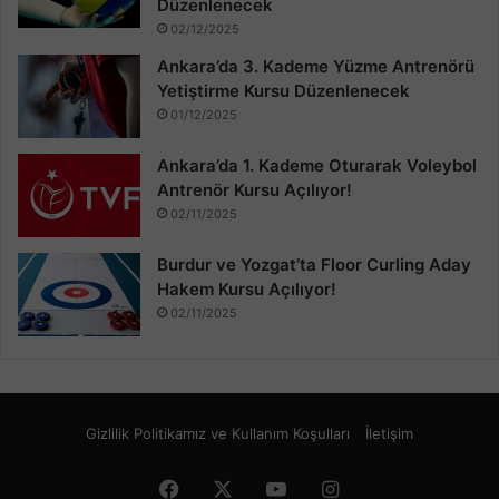
Düzenlenecek
02/12/2025
Ankara’da 3. Kademe Yüzme Antrenörü
Yetiştirme Kursu Düzenlenecek
01/12/2025
Ankara’da 1. Kademe Oturarak Voleybol
Antrenör Kursu Açılıyor!
02/11/2025
Burdur ve Yozgat’ta Floor Curling Aday
Hakem Kursu Açılıyor!
02/11/2025
Gizlilik Politikamız ve Kullanım Koşulları
İletişim
Facebook
X
YouTube
Instagram