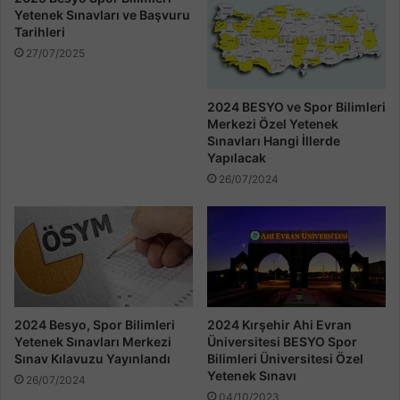
Yetenek Sınavları ve Başvuru
Tarihleri
27/07/2025
2024 BESYO ve Spor Bilimleri
Merkezi Özel Yetenek
Sınavları Hangi İllerde
Yapılacak
26/07/2024
2024 Besyo, Spor Bilimleri
2024 Kırşehir Ahi Evran
Yetenek Sınavları Merkezi
Üniversitesi BESYO Spor
Sınav Kılavuzu Yayınlandı
Bilimleri Üniversitesi Özel
Yetenek Sınavı
26/07/2024
04/10/2023