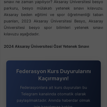
sınavı ne zaman yapılıyor? Aksaray Üniversitesi besyo
parkuru, besyo mülakatı yetenek sınavı kılavuzu.
Aksaray beden eğitimi ve spor öğretmenliği taban
puanları, 2023 Aksaray Üniversitesi Besyo, Aksaray
Üniversitesi besyo spor bilimleri yetenek sınavı
kılavuzu aşağıdadır.
2024 Aksaray Üniversitesi Özel Yetenek Sınavı
Federasyon Kurs Duyurularını
Kaçırmayın!
Federasyonlara ait kurs duyuruları bu
Telegram kanalında otomatik olarak
paylaşılmaktadır. Anında haberdar olmak
için kanalımıza katılın.