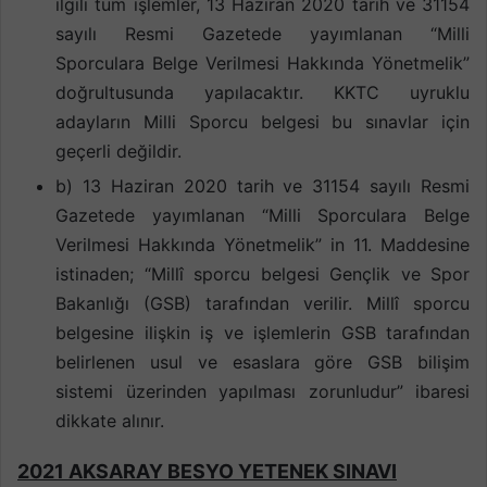
ilgili tüm işlemler, 13 Haziran 2020 tarih ve 31154
sayılı Resmi Gazetede yayımlanan “Milli
Sporculara Belge Verilmesi Hakkında Yönetmelik”
doğrultusunda yapılacaktır. KKTC uyruklu
adayların Milli Sporcu belgesi bu sınavlar için
geçerli değildir.
b) 13 Haziran 2020 tarih ve 31154 sayılı Resmi
Gazetede yayımlanan “Milli Sporculara Belge
Verilmesi Hakkında Yönetmelik” in 11. Maddesine
istinaden; “Millî sporcu belgesi Gençlik ve Spor
Bakanlığı (GSB) tarafından verilir. Millî sporcu
belgesine ilişkin iş ve işlemlerin GSB tarafından
belirlenen usul ve esaslara göre GSB bilişim
sistemi üzerinden yapılması zorunludur” ibaresi
dikkate alınır.
2021 AKSARAY BESYO YETENEK SINAVI