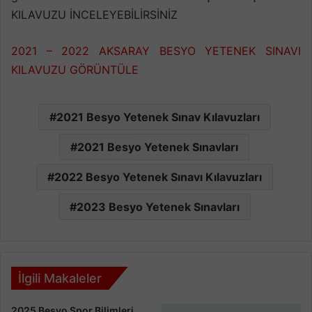
KILAVUZU İNCELEYEBİLİRSİNİZ
2021 – 2022 AKSARAY BESYO YETENEK SINAVI
KILAVUZU GÖRÜNTÜLE
2021 Besyo Yetenek Sınav Kılavuzları
2021 Besyo Yetenek Sınavları
2022 Besyo Yetenek Sınavı Kılavuzları
2023 Besyo Yetenek Sınavları
İlgili Makaleler
2025 Besyo Spor Bilimleri