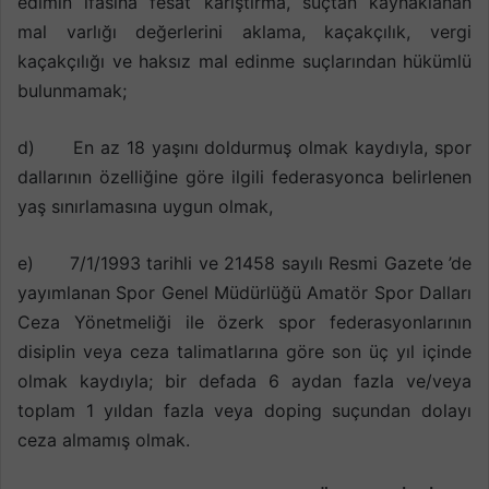
edimin ifasına fesat karıştırma, suçtan kaynaklanan
mal varlığı değerlerini aklama, kaçakçılık, vergi
kaçakçılığı ve haksız mal edinme suçlarından hükümlü
bulunmamak;
d) En az 18 yaşını doldurmuş olmak kaydıyla, spor
dallarının özelliğine göre ilgili federasyonca belirlenen
yaş sınırlamasına uygun olmak,
e) 7/1/1993 tarihli ve 21458 sayılı Resmi Gazete ’de
yayımlanan Spor Genel Müdürlüğü Amatör Spor Dalları
Ceza Yönetmeliği ile özerk spor federasyonlarının
disiplin veya ceza talimatlarına göre son üç yıl içinde
olmak kaydıyla; bir defada 6 aydan fazla ve/veya
toplam 1 yıldan fazla veya doping suçundan dolayı
ceza almamış olmak.