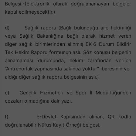
Belgesi.-(Elektronik olarak doğrulanamayan belgeler
kabul edilmeyecektir.)
d) Sağlık raporu-(Bağlı bulunduğu aile hekimliği
veya Sağlık Bakanlığına bağlı olarak hizmet veren
diğer sağlık birimlerinden alınmış EK-6 Durum Bildirir
Tek Hekim Raporu formunun aslı. Söz konusu belgenin
alınamaması durumunda, hekim tarafından verilen
“Antrenörlük yapmasında sakınca yoktur” ibaresinin yer
aldığı diğer sağlık raporu belgesinin aslı.)
e) Gençlik Hizmetleri ve Spor İl Müdürlüğünden
cezaları olmadığına dair yazı.
f) E-Devlet Kapısından alınan, QR kodlu
doğrulanabilir Nüfus Kayıt Örneği belgesi.