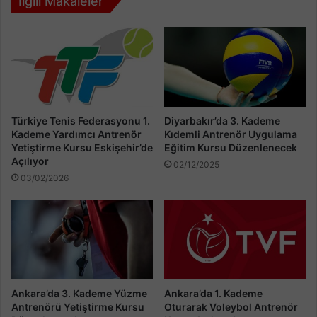
İlgili Makaleler
Türkiye Tenis Federasyonu 1.
Diyarbakır’da 3. Kademe
Kademe Yardımcı Antrenör
Kıdemli Antrenör Uygulama
Yetiştirme Kursu Eskişehir’de
Eğitim Kursu Düzenlenecek
Açılıyor
02/12/2025
03/02/2026
Ankara’da 3. Kademe Yüzme
Ankara’da 1. Kademe
Antrenörü Yetiştirme Kursu
Oturarak Voleybol Antrenör