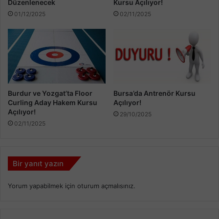
Düzenlenecek
Kursu Açılıyor!
01/12/2025
02/11/2025
Burdur ve Yozgat’ta Floor
Bursa’da Antrenör Kursu
Curling Aday Hakem Kursu
Açılıyor!
Açılıyor!
29/10/2025
02/11/2025
Bir yanıt yazın
Yorum yapabilmek için
oturum açmalısınız
.