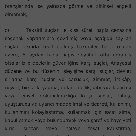
branşlarında ise yalnızca görme ve zihinsel engelli
olmamak,
c) Taksirli suçlar ile kısa süreli hapis cezasına
seçenek yaptırımlara çevrilmiş veya aşağıda sayılan
suçlar dışında tecil edilmiş hükümler hariç olmak
üzere, 6 aydan fazla hapis veyahut affa uğramış
olsalar bile devletin güvenliğine karşı suçlar, Anayasal
düzene ve bu düzenin işleyişine karşı suçlar, devlet
sırlarına karşı suçlar ve casusluk, zimmet, irtikâp,
rüşvet, hırsızlık, yağma, dolandırıcılık, gibi yüz kızartıcı
veya cinsel dokunulmazlığa karşı suçlar, fuhuş,
uyuşturucu ve uyarıcı madde imal ve ticareti, kullanımı,
kullanımını kolaylaştırma, kullanmak için satın alma,
kabul etmek veya bulundurmak veya şeref ve haysiyeti
kırıcı suçtan veya ihaleye fesat karıştırma,