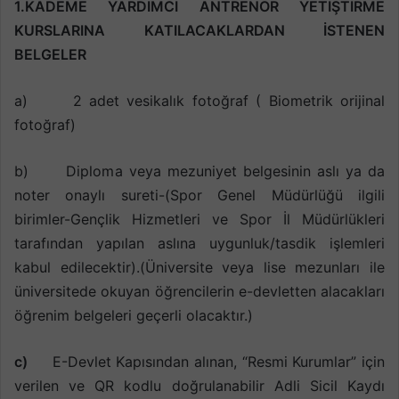
1.KADEME YARDIMCI ANTREN
ÖR YETİŞTİRME
KURSLARINA KATILACAKLARDAN
İSTENEN
BELGELER
a) 2 adet vesikalık fotoğraf ( Biometrik orijinal
fotoğraf)
b) Diploma veya mezuniyet belgesinin aslı ya da
noter onaylı sureti-(Spor Genel Müdürlüğü ilgili
birimler-Gençlik Hizmetleri ve Spor İl Müdürlükleri
tarafından yapılan aslına uygunluk/tasdik işlemleri
kabul edilecektir).(Üniversite veya lise mezunları ile
üniversitede okuyan öğrencilerin e-devletten alacakları
öğrenim belgeleri geçerli olacaktır.)
c)
E-Devlet Kapısından alınan, “Resmi Kurumlar” için
verilen ve QR kodlu doğrulanabilir Adli Sicil Kaydı