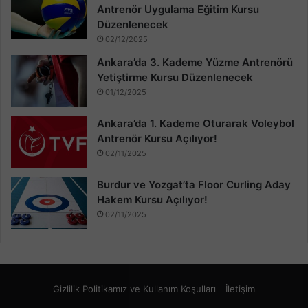
Antrenör Uygulama Eğitim Kursu
Düzenlenecek
02/12/2025
Ankara’da 3. Kademe Yüzme Antrenörü
Yetiştirme Kursu Düzenlenecek
01/12/2025
Ankara’da 1. Kademe Oturarak Voleybol
Antrenör Kursu Açılıyor!
02/11/2025
Burdur ve Yozgat’ta Floor Curling Aday
Hakem Kursu Açılıyor!
02/11/2025
Gizlilik Politikamız ve Kullanım Koşulları
İletişim