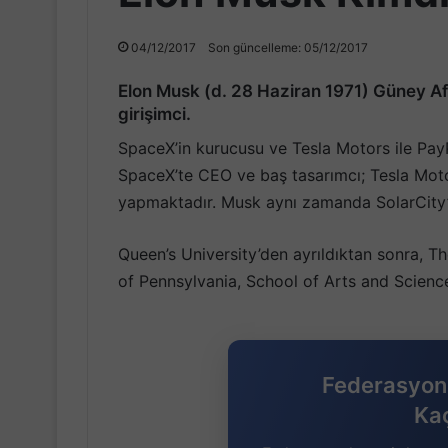
04/12/2017
Son güncelleme: 05/12/2017
Elon Musk
(d. 28 Haziran 1971) Güney Afri
girişimci.
SpaceX’in kurucusu ve Tesla Motors ile PayPa
SpaceX’te CEO ve baş tasarımcı; Tesla Mot
yapmaktadır. Musk aynı zamanda SolarCity’
Queen’s University’den ayrıldıktan sonra, 
of Pennsylvania, School of Arts and Sciences
Federasyon 
Ka