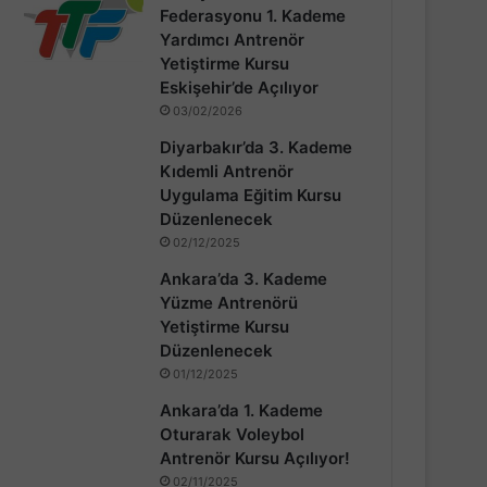
Federasyonu 1. Kademe
Yardımcı Antrenör
Yetiştirme Kursu
Eskişehir’de Açılıyor
03/02/2026
Diyarbakır’da 3. Kademe
Kıdemli Antrenör
Uygulama Eğitim Kursu
Düzenlenecek
02/12/2025
Ankara’da 3. Kademe
Yüzme Antrenörü
Yetiştirme Kursu
Düzenlenecek
01/12/2025
Ankara’da 1. Kademe
Oturarak Voleybol
Antrenör Kursu Açılıyor!
02/11/2025