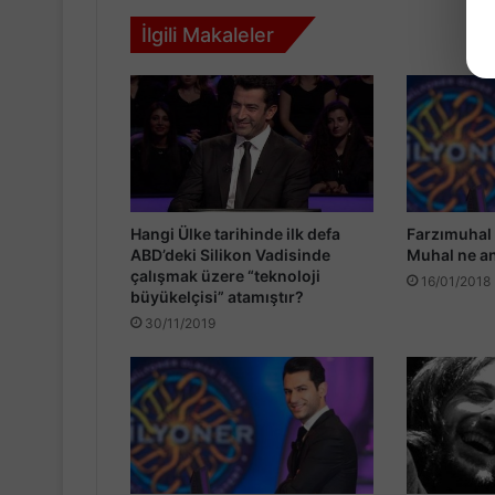
İlgili Makaleler
Hangi Ülke tarihinde ilk defa
Farzımuhal
ABD’deki Silikon Vadisinde
Muhal ne a
çalışmak üzere “teknoloji
16/01/2018
büyükelçisi” atamıştır?
30/11/2019