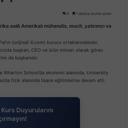
0
1 dakika okuma süresi
ka asıllı Amerikalı mühendis, mucit, yatırımcı ve
l’ın (orijinali X.com) kurucu ortaklarındandır.
ors’da başkan, CEO ve ürün mimarı olarak görev
nin de başkanıdır.
The Wharton School’da ekonomi alanında,
University
’da fizik alanında lisans eğitimlerine devam etti.
Kurs Duyurularını
çırmayın!