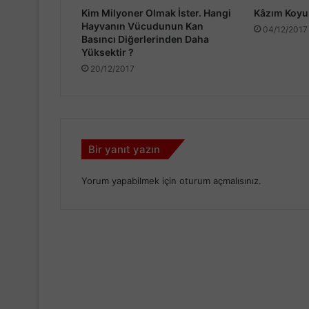
Kim Milyoner Olmak İster. Hangi
Kâzım Koyu
Hayvanın Vücudunun Kan
04/12/2017
Basıncı Diğerlerinden Daha
Yüksektir ?
20/12/2017
Bir yanıt yazın
Yorum yapabilmek için
oturum açmalısınız
.