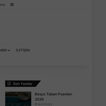
Kenar Bölmesi
akip
MEN
İLETIŞIM
Son Yazılar
Besyo Taban Puanları
2026
18/07/2026