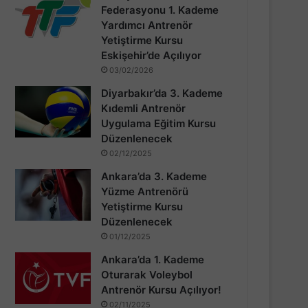
Federasyonu 1. Kademe
Yardımcı Antrenör
Yetiştirme Kursu
Eskişehir’de Açılıyor
03/02/2026
Diyarbakır’da 3. Kademe
Kıdemli Antrenör
Uygulama Eğitim Kursu
Düzenlenecek
02/12/2025
Ankara’da 3. Kademe
Yüzme Antrenörü
Yetiştirme Kursu
Düzenlenecek
01/12/2025
Ankara’da 1. Kademe
Oturarak Voleybol
Antrenör Kursu Açılıyor!
02/11/2025