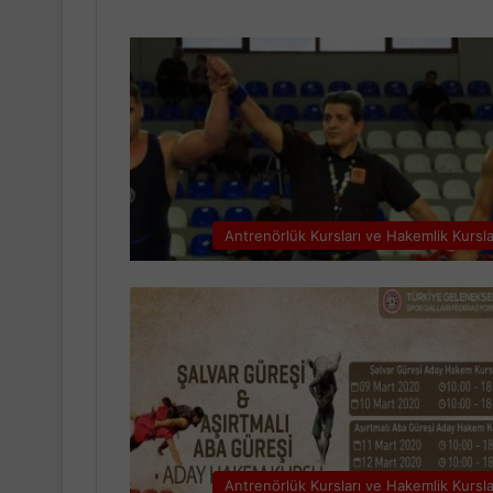
Antrenörlük Kursları ve Hakemlik Kursla
Antrenörlük Kursları ve Hakemlik Kursla