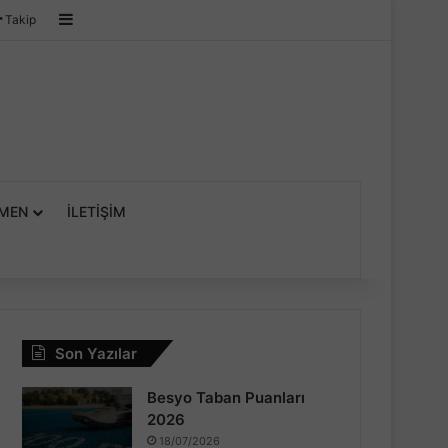
Kenar Bölmesi
Takip
MEN
İLETIŞIM
Son Yazılar
Besyo Taban Puanları
2026
18/07/2026