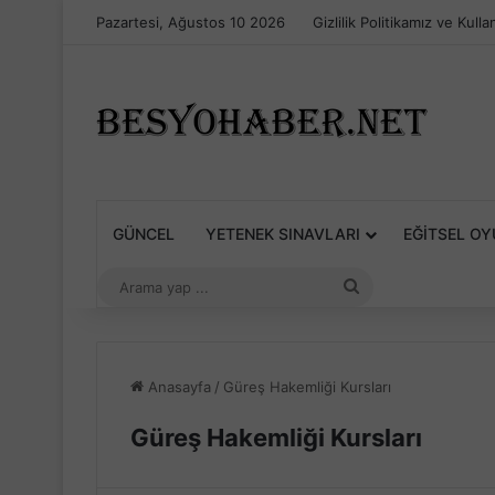
Pazartesi, Ağustos 10 2026
Gizlilik Politikamız ve Kulla
GÜNCEL
YETENEK SINAVLARI
EĞITSEL O
Arama
yap
...
Anasayfa
/
Güreş Hakemliği Kursları
Güreş Hakemliği Kursları