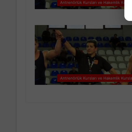
Antrenörlük Kursları ve Hakemlik Kursla
Antrenörlük Kursları ve Hakemlik Kursla