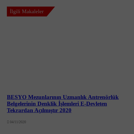
İlgili Makaleler
BESYO Mezunlarının Uzmanlık Antrenörlük
Belgelerinin Denklik İşlemleri E-Devleten
Tekrardan Açılmıştır 2020
04/11/2020