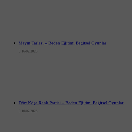
Mayın Tarlası – Beden Eğitimi Eeğitsel Oyunlar
16/02/2026
Dört Köşe Renk Partisi – Beden Eğitimi Eeğitsel Oyunlar
10/02/2026