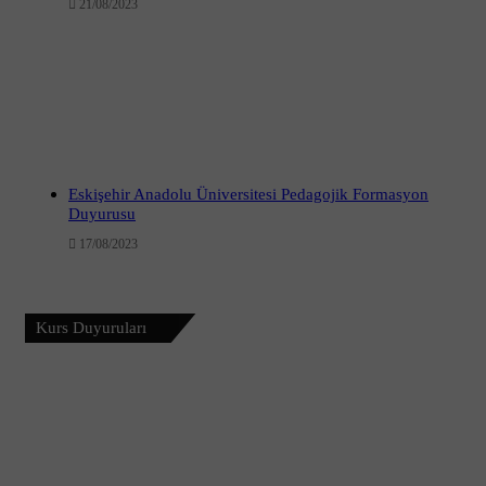
21/08/2023
Eskişehir Anadolu Üniversitesi Pedagojik Formasyon
Duyurusu
17/08/2023
Kurs Duyuruları