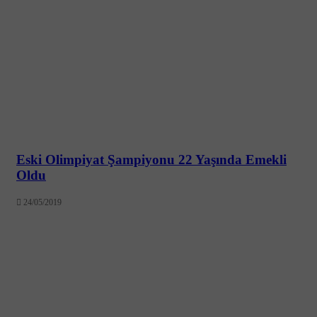
Eski Olimpiyat Şampiyonu 22 Yaşında Emekli
Oldu
24/05/2019