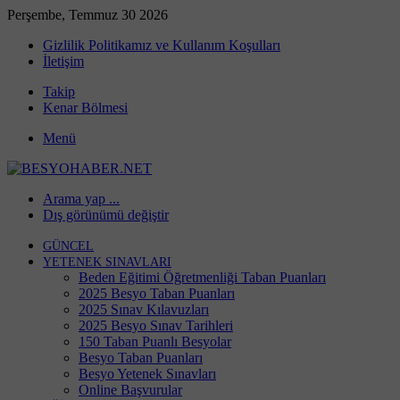
Perşembe, Temmuz 30 2026
Gizlilik Politikamız ve Kullanım Koşulları
İletişim
Takip
Kenar Bölmesi
Menü
Arama yap ...
Dış görünümü değiştir
GÜNCEL
YETENEK SINAVLARI
Beden Eğitimi Öğretmenliği Taban Puanları
2025 Besyo Taban Puanları
2025 Sınav Kılavuzları
2025 Besyo Sınav Tarihleri
150 Taban Puanlı Besyolar
Besyo Taban Puanları
Besyo Yetenek Sınavları
Online Başvurular