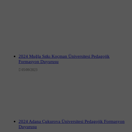
2024 Muğla Sıtkı Koçman Üniversitesi Pedagojik
Formasyon Duyurusu
05/09/2023
2024 Adana Çukurova Üniversitesi Pedagojik Formasyon
Duyurusu