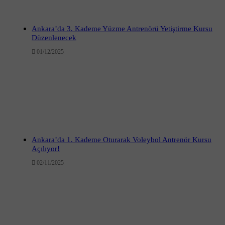
Ankara’da 3. Kademe Yüzme Antrenörü Yetiştirme Kursu
Düzenlenecek
01/12/2025
Ankara’da 1. Kademe Oturarak Voleybol Antrenör Kursu
Açılıyor!
02/11/2025