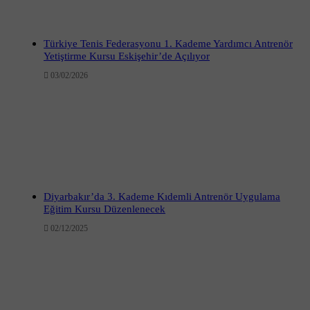
Türkiye Tenis Federasyonu 1. Kademe Yardımcı Antrenör
Yetiştirme Kursu Eskişehir’de Açılıyor
03/02/2026
Diyarbakır’da 3. Kademe Kıdemli Antrenör Uygulama
Eğitim Kursu Düzenlenecek
02/12/2025