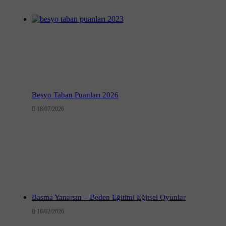
Besyo Taban Puanları 2026
18/07/2026
Basma Yanarsın – Beden Eğitimi Eğitsel Oyunlar
16/02/2026