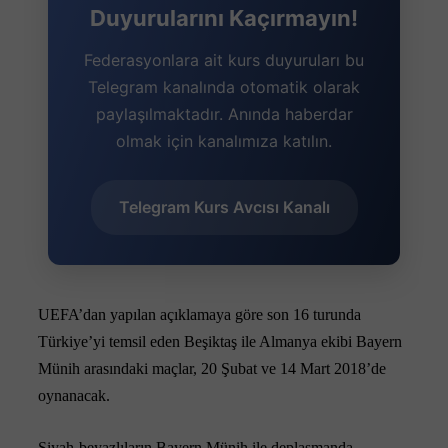
Duyurularını Kaçırmayın!
Federasyonlara ait kurs duyuruları bu
Telegram kanalında otomatik olarak
paylaşılmaktadır. Anında haberdar
olmak için kanalımıza katılın.
Telegram Kurs Avcısı Kanalı
UEFA’dan yapılan açıklamaya göre son 16 turunda
Türkiye’yi temsil eden Beşiktaş ile Almanya ekibi Bayern
Münih arasındaki maçlar, 20 Şubat ve 14 Mart 2018’de
oynanacak.
Siyah-beyazlıların Bayern Münih ile deplasmanda