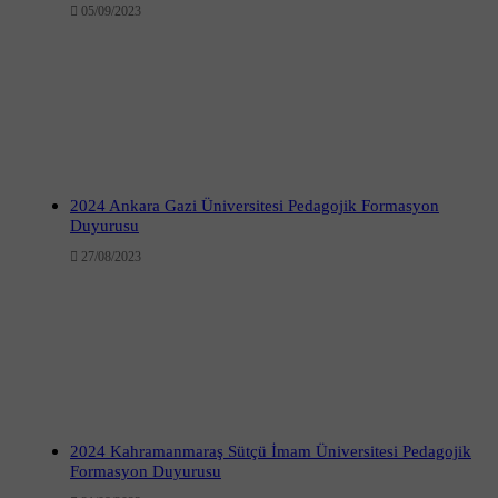
05/09/2023
2024 Ankara Gazi Üniversitesi Pedagojik Formasyon
Duyurusu
27/08/2023
2024 Kahramanmaraş Sütçü İmam Üniversitesi Pedagojik
Formasyon Duyurusu