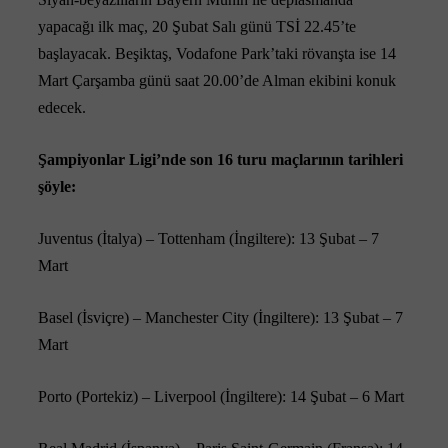
yapacağı ilk maç, 20 Şubat Salı günü TSİ 22.45’te
başlayacak. Beşiktaş, Vodafone Park’taki rövanşta ise 14
Mart Çarşamba günü saat 20.00’de Alman ekibini konuk
edecek.
Şampiyonlar Ligi’nde son 16 turu maçlarının tarihleri
şöyle:
Juventus (İtalya) – Tottenham (İngiltere): 13 Şubat – 7
Mart
Basel (İsviçre) – Manchester City (İngiltere): 13 Şubat – 7
Mart
Porto (Portekiz) – Liverpool (İngiltere): 14 Şubat – 6 Mart