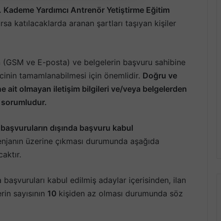
. Kademe Yardımcı Antrenör Yetiştirme Eğitim
ursa katılacaklarda aranan şartları taşıyan kişiler
nin (GSM ve E-posta) ve belgelerin başvuru sahibine
recinin tamamlanabilmesi için önemlidir.
Doğru ve
e ait olmayan iletişim bilgileri ve/veya belgelerden
 sorumludur.
 başvuruların dışında başvuru kabul
tenjanın üzerine çıkması durumunda aşağıda
aktır.
sa başvuruları kabul edilmiş adaylar içerisinden, ilan
erin sayısının
10
kişiden az olması durumunda söz