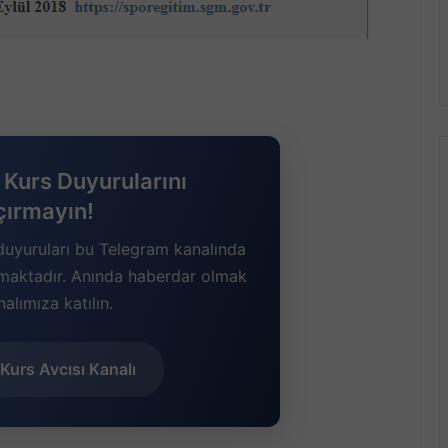
Kurs Duyurularını
çırmayın!
duyuruları bu Telegram kanalında
lmaktadır. Anında haberdar olmak
nalımıza katılın.
Kurs Avcısı Kanalı