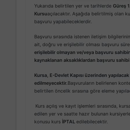
Yukarıda belirtilen yer ve tarihlerde
Güreş 1
Kursu
açılacaktır. Aşağıda belirtilmiş olan k
başvuru yapabileceklerdir.
Başvuru sırasında istenen iletişim bilgileri
ait, doğru ve erişilebilir olması başvuru sü
erişilebilir olmayan ve/veya başvuru sahibin
kaynaklanan aksaklıklardan başvuru sahibi
Kursa, E-Devlet Kapısı üzerinden yapılacak
edilmeyecektir.
Başvuruların belirlenen kon
belirtilen öncelik sırasına göre eleme yapılac
Kurs açılış ve kayıt işlemleri sırasında, kur
edilen yer ve saatte hazır bulunan kursiyerl
konusu kurs
İPTAL
edilebilecektir.