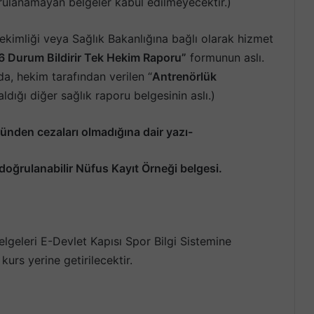
rulanamayan belgeler kabul edilmeyecektir.)
ekimliği veya Sağlık Bakanlığına bağlı olarak hizmet
6 Durum Bildirir Tek Hekim Raporu”
formunun aslı.
, hekim tarafından verilen “
Antrenörlük
aldığı diğer sağlık raporu belgesinin aslı.)
ünden cezaları olmadığına dair yazı-
doğrulanabilir
Nüfus Kayıt Örneği belgesi.
elgeleri E-Devlet Kapısı Spor Bilgi Sistemine
kurs yerine getirilecektir.