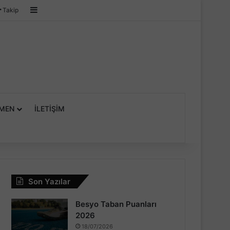
Kenar Bölmesi
Takip
MEN
İLETIŞIM
Son Yazılar
Besyo Taban Puanları
2026
18/07/2026