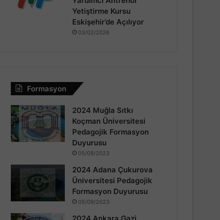
Yardımcı Antrenör
Yetiştirme Kursu
Eskişehir’de Açılıyor
03/02/2026
Formasyon
2024 Muğla Sıtkı
Koçman Üniversitesi
Pedagojik Formasyon
Duyurusu
05/09/2023
2024 Adana Çukurova
Üniversitesi Pedagojik
Formasyon Duyurusu
05/09/2023
2024 Ankara Gazi